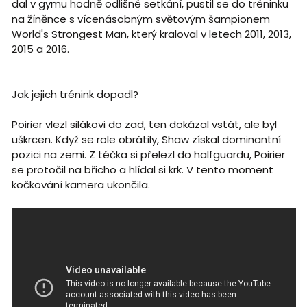
dal v gymu hodně odlišné setkání, pustil se do tréninku
na žíněnce s vícenásobným světovým šampionem
World's Strongest Man, který kraloval v letech 2011, 2013,
2015 a 2016.
Jak jejich trénink dopadl?
Poirier vlezl silákovi do zad, ten dokázal vstát, ale byl
uškrcen. Když se role obrátily, Shaw získal dominantní
pozici na zemi. Z téčka si přelezl do halfguardu, Poirier
se protočil na břicho a hlídal si krk. V tento moment
kočkování kamera ukončila.