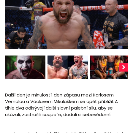
Další den je minulostí, den zápasu mezi Karlosem
Vémolou a Václavem Mikuláškem se opět přiblížil. A
tihle dva odkrývají další slovní palební sílu, aby se
ukázali, zastrašili soupeře, dodali si sebevědomí.