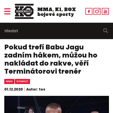
MMA, K1, BOX
bojové sporty
Pokud trefí Babu Jagu
zadním hákem, můžou ho
nakládat do rakve, věří
Terminátorovi trenér
MMA
DOMÁCÍ
01.12.2020
Autor: tos