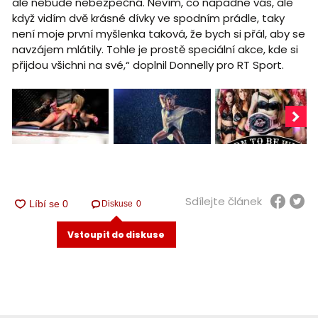
ale nebude nebezpečná. Nevím, co napadne vás, ale
když vidím dvě krásné dívky ve spodním prádle, taky
není moje první myšlenka taková, že bych si přál, aby se
navzájem mlátily. Tohle je prostě speciální akce, kde si
přijdou všichni na své,“ doplnil Donnelly pro RT Sport.
Sdílejte článek
Diskuse
0
Vstoupit do diskuse