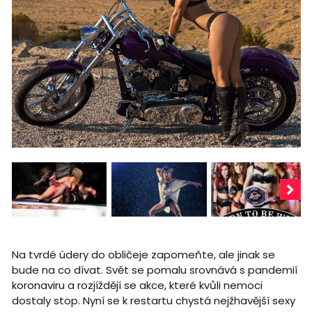
Na tvrdé údery do obličeje zapomeňte, ale jinak se
bude na co dívat. Svět se pomalu srovnává s pandemií
koronaviru a rozjíždějí se akce, které kvůli nemoci
dostaly stop. Nyní se k restartu chystá nejžhavější sexy