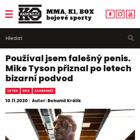
MMA, K1, BOX
bojové sporty
Používal jsem falešný penis.
Mike Tyson přiznal po letech
bizarní podvod
EXTRA
BOX
ZAHRANIČÍ
10.11.2020
Autor: Bohumil Králík