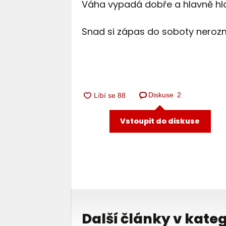
Váha vypadá dobře a hlavně hlav
Snad si zápas do soboty nerozmy
Diskuse
2
Vstoupit do diskuse
Další články v kateg