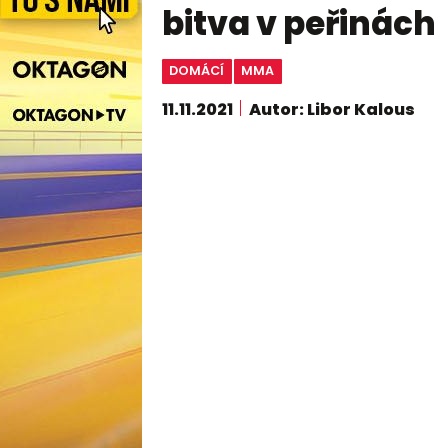
bitva v peřinách
DOMÁCÍ
MMA
11.11.2021
Autor: Libor Kalous