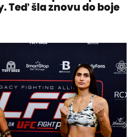
. Teď šla znovu do boje