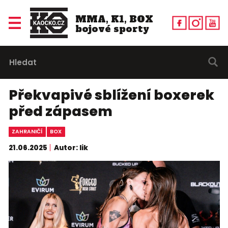
MMA, K1, BOX
bojové sporty
Překvapivé sblížení boxerek
před zápasem
ZAHRANIČÍ
BOX
21.06.2025
Autor: lik