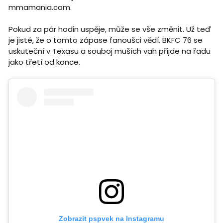
mmamania.com.
Pokud za pár hodin uspěje, může se vše změnit. Už teď
je jisté, že o tomto zápase fanoušci vědí. BKFC 76 se
uskuteční v Texasu a souboj muších vah přijde na řadu
jako třetí od konce.
Zobrazit pspvek na Instagramu