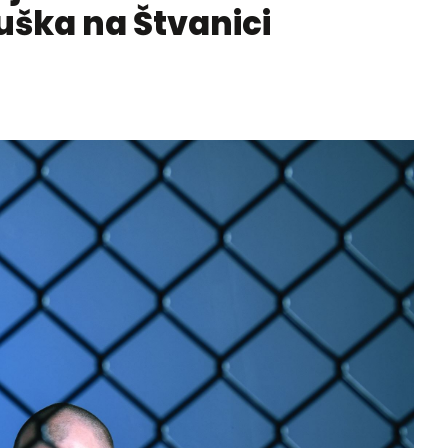
uška na Štvanici