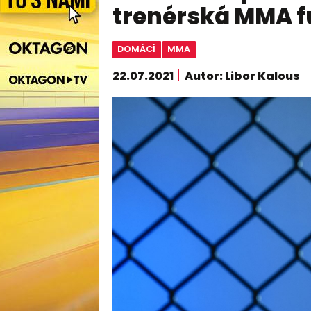
trenérská MMA f
DOMÁCÍ
MMA
22.07.2021
Autor: Libor Kalous