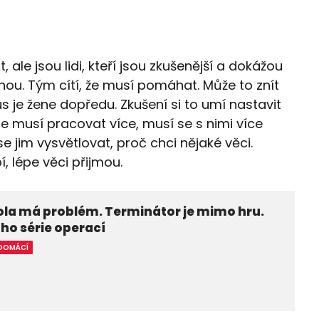
 ale jsou lidi, kteří jsou zkušenější a dokážou
ohou. Tým cítí, že musí pomáhat. Může to znít
s je žene dopředu. Zkušení si to umí nastavit
 musí pracovat více, musí se s nimi více
e jim vysvětlovat, proč chci nějaké věci.
, lépe věci přijmou.
la má problém. Terminátor je mimo hru.
ho série operací
DOMÁCÍ