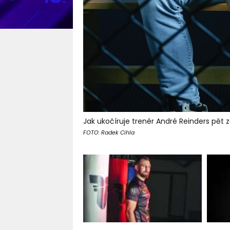
Jak ukočíruje trenér André Reinders pět 
FOTO: Radek Cihla