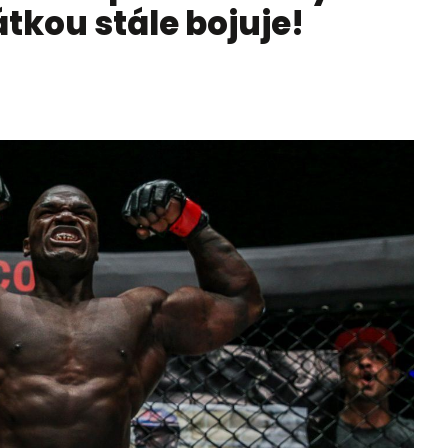
tkou stále bojuje!