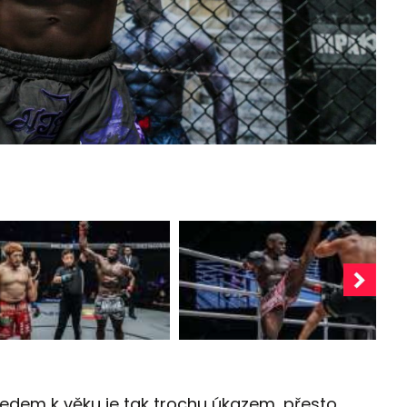
ledem k věku je tak trochu úkazem, přesto