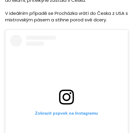
do Miami, přítelkyně zůstala v Česku.
V ideálním případě se Procházka vrátí do Česka z USA s
mistrovským pásem a stihne porod své dcery.
Zobrazit pspvek na Instagramu