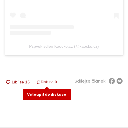
Pspvek sdlen Kaocko.cz (@kaocko.cz)
Sdílejte článek
Diskuse
0
Vstoupit do diskuse