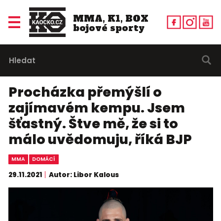
MMA, K1, BOX
bojové sporty
Procházka přemýšlí o
zajímavém kempu. Jsem
šťastný. Štve mě, že si to
málo uvědomuju, říká BJP
MMA
DOMÁCÍ
29.11.2021
Autor: Libor Kalous