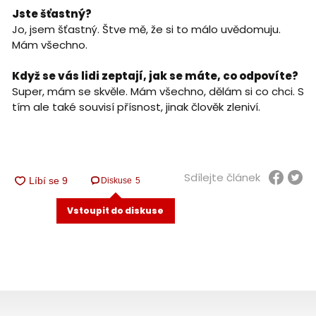
Jste šťastný?
Jo, jsem šťastný. Štve mě, že si to málo uvědomuju.
Mám všechno.
Když se vás lidi zeptají, jak se máte, co odpovíte?
Super, mám se skvěle. Mám všechno, dělám si co chci. S
tím ale také souvisí přísnost, jinak člověk zleniví.
Sdílejte článek
Diskuse
5
Vstoupit do diskuse