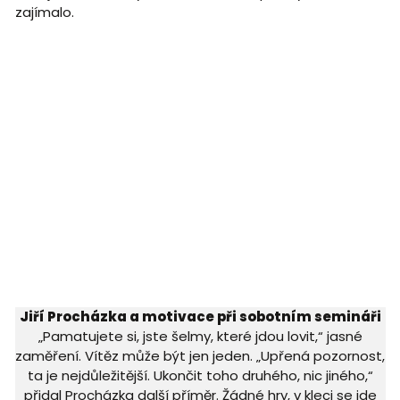
zajímalo.
Jiří Procházka a motivace při sobotním semináři
„Pamatujete si, jste šelmy, které jdou lovit,“ jasné
zaměření. Vítěz může být jen jeden. „Upřená pozornost,
ta je nejdůležitější. Ukončit toho druhého, nic jiného,“
přidal Procházka další příměr. Žádné hry, v kleci se jde