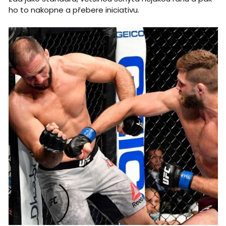
ho to nakopne a přebere iniciativu.