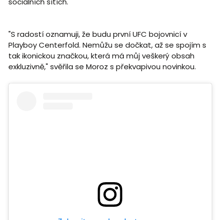
sociálních sítích.
"S radostí oznamuji, že budu první UFC bojovnicí v
Playboy Centerfold. Nemůžu se dočkat, až se spojím s
tak ikonickou značkou, která má můj veškerý obsah
exkluzivně," svěřila se Moroz s překvapivou novinkou.