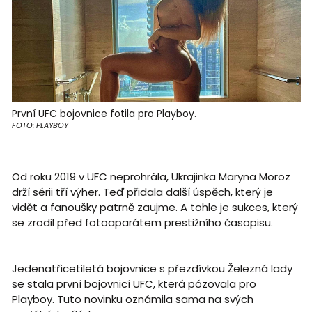
První UFC bojovnice fotila pro Playboy.
FOTO: PLAYBOY
Od roku 2019 v UFC neprohrála, Ukrajinka Maryna Moroz
drží sérii tří výher. Teď přidala další úspěch, který je
vidět a fanoušky patrně zaujme. A tohle je sukces, který
se zrodil před fotoaparátem prestižního časopisu.
Jedenatřicetiletá bojovnice s přezdívkou Železná lady
se stala první bojovnicí UFC, která pózovala pro
Playboy. Tuto novinku oznámila sama na svých