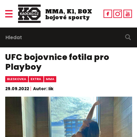
MMA, K1, BOX
bojové sporty
UFC bojovnice fotila pro
Playboy
BLESKOVKA
EXTRA
MMA
29.09.2022
Autor: lik