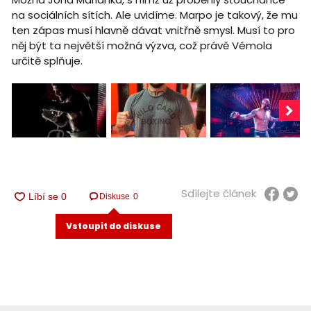
na sociálních sítích. Ale uvidíme. Marpo je takový, že mu
ten zápas musí hlavně dávat vnitřně smysl. Musí to pro
něj být ta největší možná výzva, což právě Vémola
určitě splňuje.
Sdílejte článek
Diskuse
0
Vstoupit do diskuse