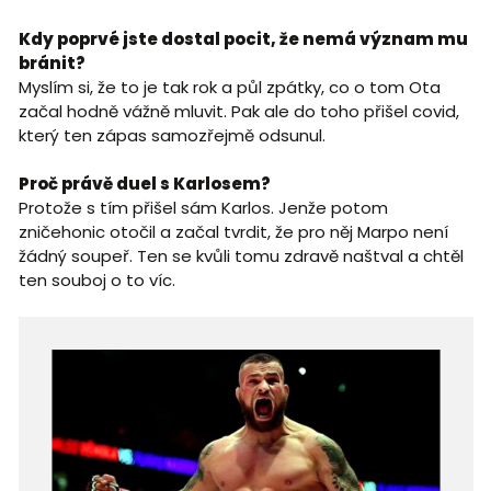
Kdy poprvé jste dostal pocit, že nemá význam mu
bránit?
Myslím si, že to je tak rok a půl zpátky, co o tom Ota
začal hodně vážně mluvit. Pak ale do toho přišel covid,
který ten zápas samozřejmě odsunul.
Proč právě duel s Karlosem?
Protože s tím přišel sám Karlos. Jenže potom
zničehonic otočil a začal tvrdit, že pro něj Marpo není
žádný soupeř. Ten se kvůli tomu zdravě naštval a chtěl
ten souboj o to víc.