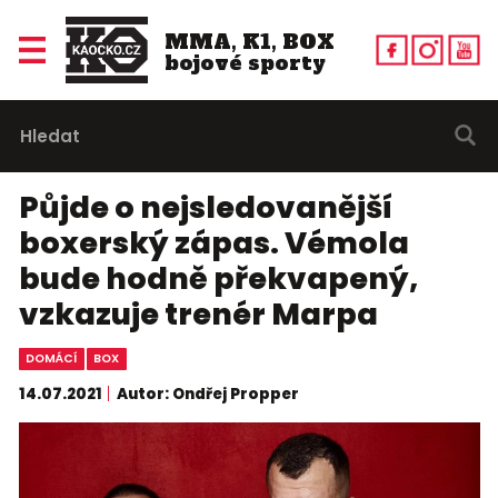
MMA, K1, BOX
bojové sporty
Půjde o nejsledovanější
boxerský zápas. Vémola
bude hodně překvapený,
vzkazuje trenér Marpa
DOMÁCÍ
BOX
14.07.2021
Autor: Ondřej Propper