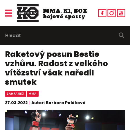
MMA, K1, BOX
bojové sporty
Raketový posun Bestie
vzhůru. Radost z velkého
vítězství však naředil
smutek
ZAHRANIČÍ
MMA
27.03.2022
Autor: Barbora Poláková