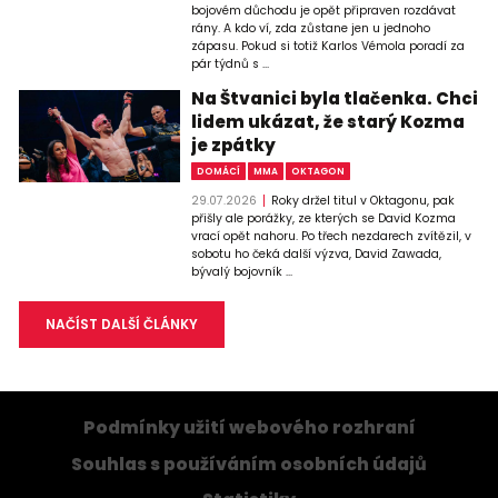
bojovém důchodu je opět připraven rozdávat
rány. A kdo ví, zda zůstane jen u jednoho
zápasu. Pokud si totiž Karlos Vémola poradí za
pár týdnů s ...
Na Štvanici byla tlačenka. Chci
lidem ukázat, že starý Kozma
je zpátky
DOMÁCÍ
MMA
OKTAGON
29.07.2026
Roky držel titul v Oktagonu, pak
přišly ale porážky, ze kterých se David Kozma
vrací opět nahoru. Po třech nezdarech zvítězil, v
sobotu ho čeká další výzva, David Zawada,
bývalý bojovník ...
NAČÍST DALŠÍ ČLÁNKY
Podmínky užití webového rozhraní
Souhlas s používáním osobních údajů