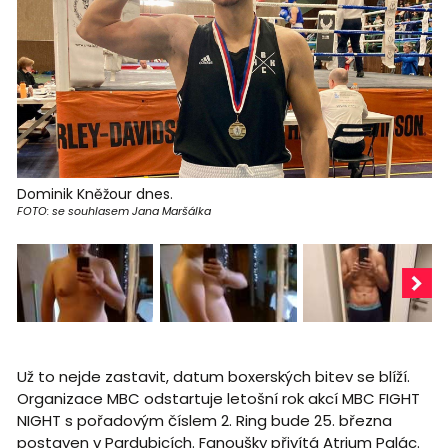
Dominik Kněžour dnes.
FOTO: se souhlasem Jana Maršálka
Už to nejde zastavit, datum boxerských bitev se blíží.
Organizace MBC odstartuje letošní rok akcí MBC FIGHT
NIGHT s pořadovým číslem 2. Ring bude 25. března
postaven v Pardubicích. Fanoušky přivítá Atrium Palác.