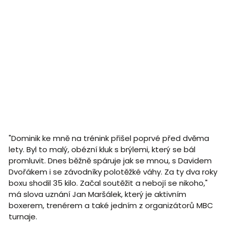
"Dominik ke mně na trénink přišel poprvé před dvěma
lety. Byl to malý, obézní kluk s brýlemi, který se bál
promluvit. Dnes běžně spáruje jak se mnou, s Davidem
Dvořákem i se závodníky polotěžké váhy. Za ty dva roky
boxu shodil 35 kilo. Začal soutěžit a nebojí se nikoho,"
má slova uznání Jan Maršálek, který je aktivním
boxerem, trenérem a také jedním z organizátorů MBC
turnaje.