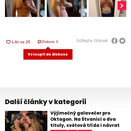
Sdílejte článek
Diskuse
0
Vstoupit do diskuse
Další články v kategorii
Výjimečný galavečer pro
Oktagon. Na Štvanici o dva
tituly, světová třída i návrat