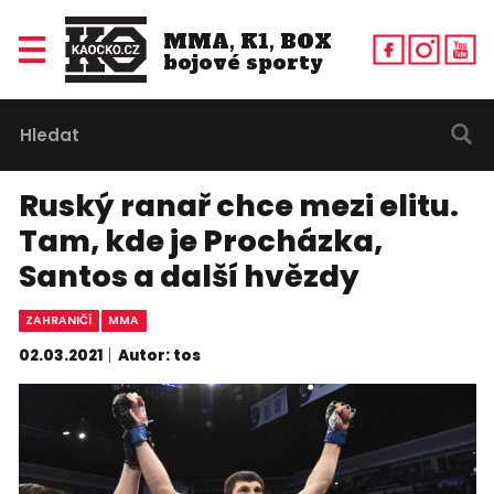
MMA, K1, BOX
bojové sporty
Ruský ranař chce mezi elitu.
Tam, kde je Procházka,
Santos a další hvězdy
ZAHRANIČÍ
MMA
02.03.2021
Autor: tos