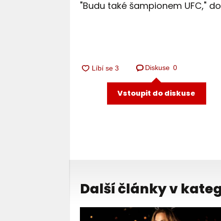
"Budu také šampionem UFC," do
Diskuse
0
Vstoupit do diskuse
Další články v kateg