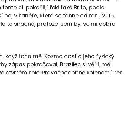
tento cíl pokořili," řekl také Brito, podle
 boj v kariéře, která se táhne od roku 2015.
Bylo to snadné, protože jsem byl velmi dobře
n, když toho měl Kozma dost a jeho fyzický
by zápas pokračoval, Brazilec si věřil, měl
l ve čtvrtém kole. Pravděpodobně kolenem," řekl