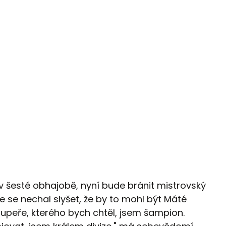
až v šesté obhajobě, nyní bude bránit mistrovský
ve se nechal slyšet, že by to mohl být Máté
upeře, kterého bych chtěl, jsem šampion.