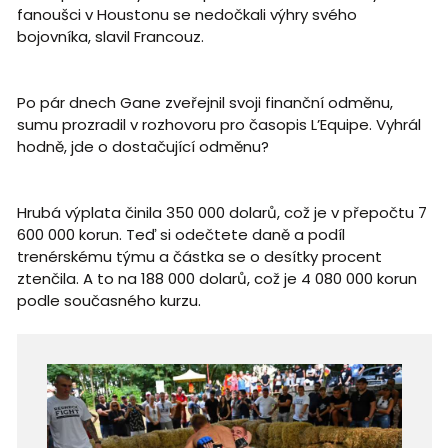
fanoušci v Houstonu se nedočkali výhry svého
bojovníka, slavil Francouz.
Po pár dnech Gane zveřejnil svoji finanční odměnu,
sumu prozradil v rozhovoru pro časopis L’Equipe. Vyhrál
hodně, jde o dostačující odměnu?
Hrubá výplata činila 350 000 dolarů, což je v přepočtu 7
600 000 korun. Teď si odečtete daně a podíl
trenérskému týmu a částka se o desítky procent
ztenčila. A to na 188 000 dolarů, což je 4 080 000 korun
podle současného kurzu.