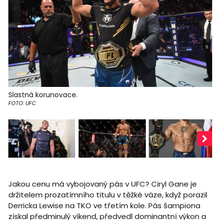
Slastná korunovace.
FOTO: UFC
Jakou cenu má vybojovaný pás v UFC? Ciryl Gane je
držitelem prozatímního titulu v těžké váze, když porazil
Derricka Lewise na TKO ve třetím kole. Pás šampiona
získal předminulý víkend, předvedl dominantní výkon a