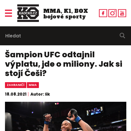
MMA, K1, BOX
bojové sporty
Šampion UFC odtajnil
výplatu, jde o miliony. Jak si
stojí Češi?
ZAHRANIČÍ
MMA
18.08.2021
Autor: lik