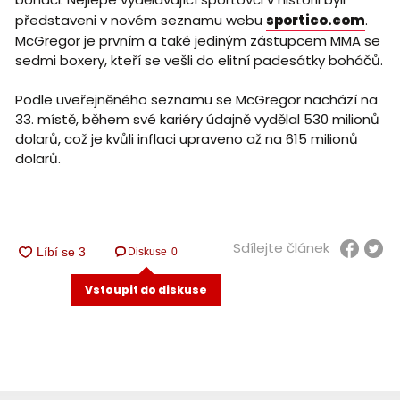
představeni v novém seznamu webu
sportico.com
.
McGregor je prvním a také jediným zástupcem MMA se
sedmi boxery, kteří se vešli do elitní padesátky boháčů.
Podle uveřejněného seznamu se McGregor nachází na
33. místě, během své kariéry údajně vydělal 530 milionů
dolarů, což je kvůli inflaci upraveno až na 615 milionů
dolarů.
Sdílejte článek
Diskuse
0
Vstoupit do diskuse