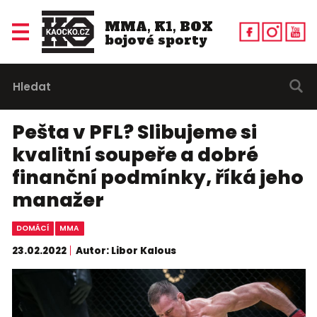
MMA, K1, BOX
bojové sporty
Pešta v PFL? Slibujeme si
kvalitní soupeře a dobré
finanční podmínky, říká jeho
manažer
DOMÁCÍ
MMA
23.02.2022
Autor: Libor Kalous