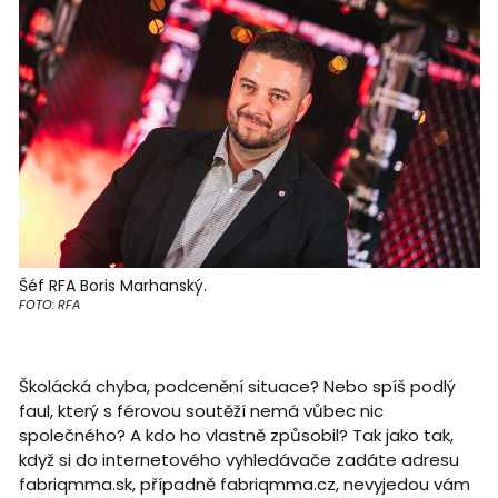
Šéf RFA Boris Marhanský.
FOTO: RFA
Školácká chyba, podcenění situace? Nebo spíš podlý
faul, který s férovou soutěží nemá vůbec nic
společného? A kdo ho vlastně způsobil? Tak jako tak,
když si do internetového vyhledávače zadáte adresu
fabriqmma.sk, případně fabriqmma.cz, nevyjedou vám