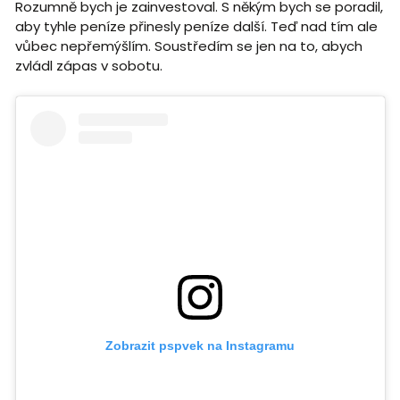
Rozumně bych je zainvestoval. S někým bych se poradil,
aby tyhle peníze přinesly peníze další. Teď nad tím ale
vůbec nepřemýšlím. Soustředím se jen na to, abych
zvládl zápas v sobotu.
Zobrazit pspvek na Instagramu