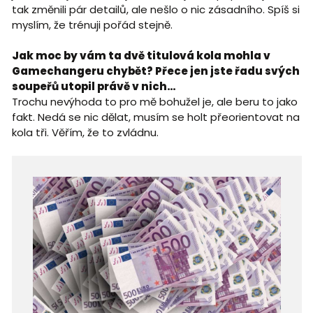
tak změnili pár detailů, ale nešlo o nic zásadního. Spíš si
myslím, že trénuji pořád stejně.
Jak moc by vám ta dvě titulová kola mohla v
Gamechangeru chybět? Přece jen jste řadu svých
soupeřů utopil právě v nich…
Trochu nevýhoda to pro mě bohužel je, ale beru to jako
fakt. Nedá se nic dělat, musím se holt přeorientovat na
kola tři. Věřím, že to zvládnu.