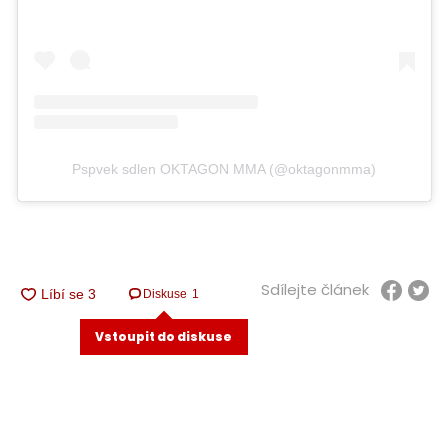
Pspvek sdlen OKTAGON MMA (@oktagonmma)
Sdílejte článek
Diskuse
1
Vstoupit do diskuse