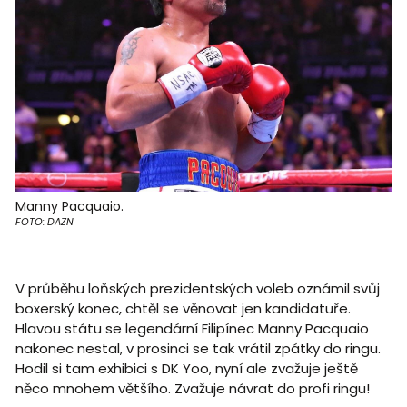
Manny Pacquaio.
FOTO: DAZN
V průběhu loňských prezidentských voleb oznámil svůj
boxerský konec, chtěl se věnovat jen kandidatuře.
Hlavou státu se legendární Filipínec Manny Pacquaio
nakonec nestal, v prosinci se tak vrátil zpátky do ringu.
Hodil si tam exhibici s DK Yoo, nyní ale zvažuje ještě
něco mnohem většího. Zvažuje návrat do profi ringu!