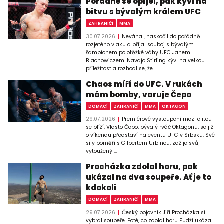
Pořádně se opíjel, pak kývl na
bitvu s bývalým králem UFC
ZAHRANIČÍ
MMA
30.07.2026
Neváhal, naskočil do pořádně
rozjetého vlaku a přijal souboj s bývalým
šampionem polotěžké váhy UFC Janem
Blachowiczem. Navajo Stirling kývl na velkou
příležitost a rozhodl se, že ...
Chaos míří do UFC. V rukách
mám bomby, varuje Čepo
DOMÁCÍ
ZAHRANIČÍ
MMA
OKTAGON
29.07.2026
Premiérové vystoupení mezi elitou
se blíží. Vlasto Čepo, bývalý rváč Oktagonu, se již
o víkendu představí na eventu UFC v Srbsku. Své
síly poměří s Gilbertem Urbinou, zažije svůj
vytoužený ...
Procházka zdolal horu, pak
ukázal na dva soupeře. Ať je to
kdokoli
DOMÁCÍ
ZAHRANIČÍ
MMA
29.07.2026
Český bojovník Jiří Procházka si
vybral soupeře. Poté, co zdolal horu Fudži ukázal