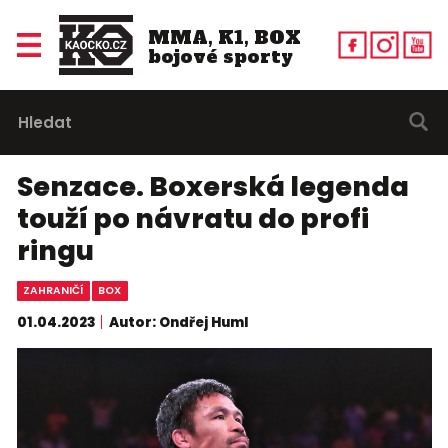
MMA, K1, BOX
bojové sporty
Senzace. Boxerská legenda
touží po návratu do profi
ringu
ZAHRANIČÍ
BOX
01.04.2023
Autor: Ondřej Huml