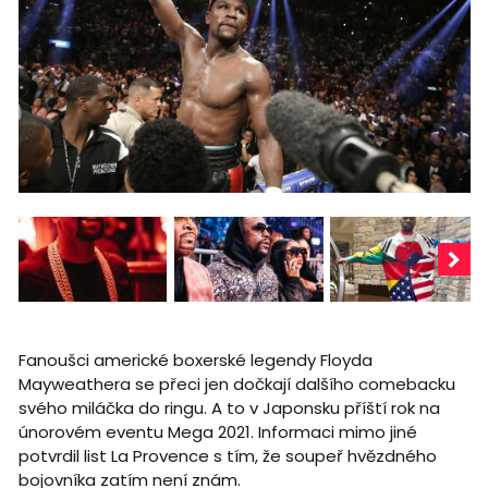
Fanoušci americké boxerské legendy Floyda
Mayweathera se přeci jen dočkají dalšího comebacku
svého miláčka do ringu. A to v Japonsku příští rok na
únorovém eventu Mega 2021. Informaci mimo jiné
potvrdil list La Provence s tím, že soupeř hvězdného
bojovníka zatím není znám.