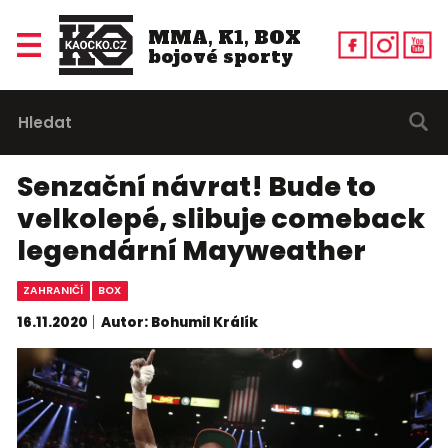
MMA, K1, BOX
bojové sporty
Senzační návrat! Bude to
velkolepé, slibuje comeback
legendární Mayweather
ZAHRANIČÍ
BOX
16.11.2020
Autor: Bohumil Králík