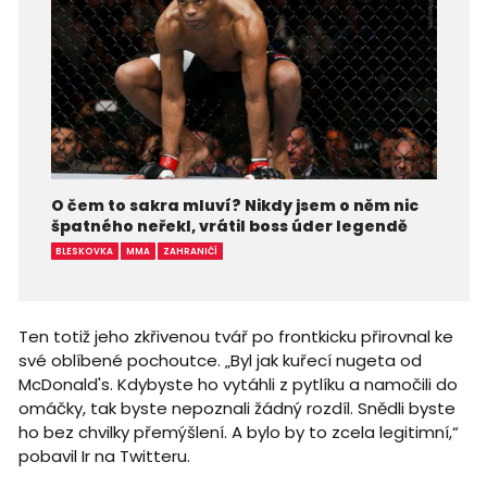
O čem to sakra mluví? Nikdy jsem o něm nic
špatného neřekl, vrátil boss úder legendě
BLESKOVKA
MMA
ZAHRANIČÍ
Ten totiž jeho zkřivenou tvář po frontkicku přirovnal ke
své oblíbené pochoutce. „Byl jak kuřecí nugeta od
McDonald's. Kdybyste ho vytáhli z pytlíku a namočili do
omáčky, tak byste nepoznali žádný rozdíl. Snědli byste
ho bez chvilky přemýšlení. A bylo by to zcela legitimní,“
pobavil Ir na Twitteru.