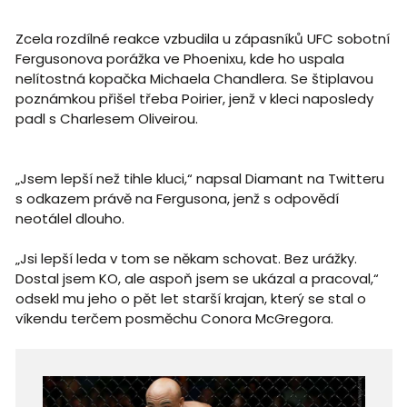
Zcela rozdílné reakce vzbudila u zápasníků UFC sobotní
Fergusonova porážka ve Phoenixu, kde ho uspala
nelítostná kopačka Michaela Chandlera. Se štiplavou
poznámkou přišel třeba Poirier, jenž v kleci naposledy
padl s Charlesem Oliveirou.
„Jsem lepší než tihle kluci,“ napsal Diamant na Twitteru
s odkazem právě na Fergusona, jenž s odpovědí
neotálel dlouho.
„Jsi lepší leda v tom se někam schovat. Bez urážky.
Dostal jsem KO, ale aspoň jsem se ukázal a pracoval,“
odsekl mu jeho o pět let starší krajan, který se stal o
víkendu terčem posměchu Conora McGregora.