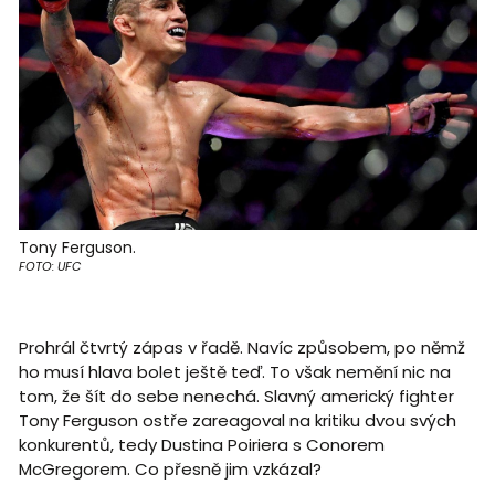
Tony Ferguson.
FOTO: UFC
Prohrál čtvrtý zápas v řadě. Navíc způsobem, po němž
ho musí hlava bolet ještě teď. To však nemění nic na
tom, že šít do sebe nenechá. Slavný americký fighter
Tony Ferguson ostře zareagoval na kritiku dvou svých
konkurentů, tedy Dustina Poiriera s Conorem
McGregorem. Co přesně jim vzkázal?