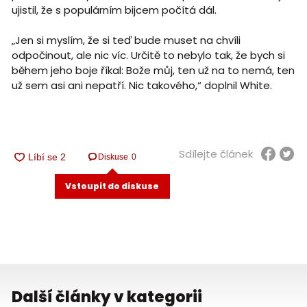
ujistil, že s populárním bijcem počítá dál.
„Jen si myslím, že si teď bude muset na chvíli
odpočinout, ale nic víc. Určitě to nebylo tak, že bych si
během jeho boje říkal: Bože můj, ten už na to nemá, ten
už sem asi ani nepatří. Nic takového,“ doplnil White.
Sdílejte článek
Diskuse
0
Vstoupit do diskuse
Další články v kategorii