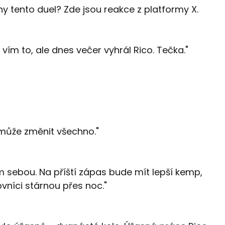
ény tento duel? Zde jsou reakce z platformy X.
, vím to, ale dnes večer vyhrál Rico. Tečka."
může změnit všechno."
 sebou. Na příští zápas bude mít lepší kemp,
jovníci stárnou přes noc."