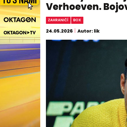
Verhoeven. Bojo
ZAHRANIČÍ
BOX
24.05.2026
Autor: lik