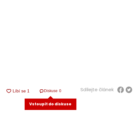
Sdílejte článek
Diskuse
0
Vstoupit do diskuse