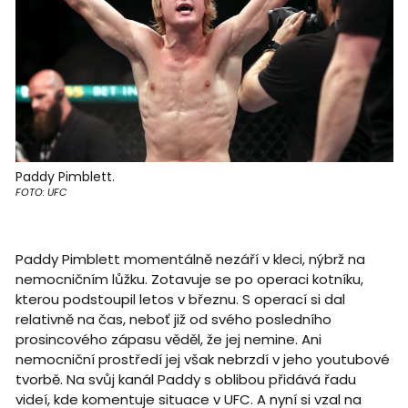
Paddy Pimblett.
FOTO: UFC
Paddy Pimblett momentálně nezáří v kleci, nýbrž na
nemocničním lůžku. Zotavuje se po operaci kotníku,
kterou podstoupil letos v březnu. S operací si dal
relativně na čas, neboť již od svého posledního
prosincového zápasu věděl, že jej nemine. Ani
nemocniční prostředí jej však nebrzdí v jeho youtubové
tvorbě. Na svůj kanál Paddy s oblibou přidává řadu
videí, kde komentuje situace v UFC. A nyní si vzal na