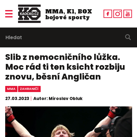
MMA, K1, BOX
bojové sporty
Slib z nemocničního lůžka.
Moc rád ti ten ksicht rozbiju
znovu, běsní Angličan
MMA
ZAHRANIČÍ
27.03.2023
Autor: Miroslav Obluk