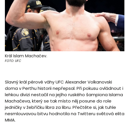
Král Islam Machačev.
FOTO: UFC
Slavný král pérové váhy UFC Alexander Volkanovski
doma v Perthu historii nepřepsal. Při pokusu ovládnout i
lehkou divizi nestačil na jejího ruského šampiona Islama
Machačeva, který se tak místo něj posune do role
jedničky v žebříčku libra za libru. Přečtěte si, jak tuhle
nesmlouvavou bitvu hodnotila na Twitteru světová elita
MMA.