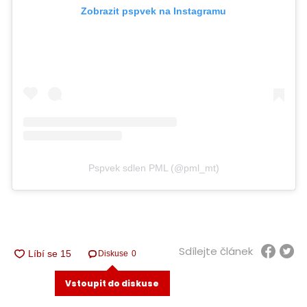
Zobrazit pspvek na Instagramu
Pspvek sdlen PML (@pml_mt)
Sdílejte článek
Diskuse
0
Vstoupit do diskuse