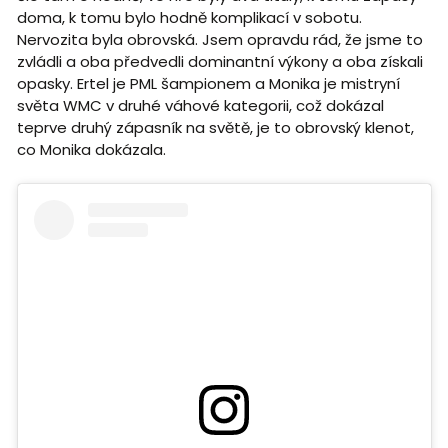
doma, k tomu bylo hodně komplikací v sobotu.
Nervozita byla obrovská. Jsem opravdu rád, že jsme to
zvládli a oba předvedli dominantní výkony a oba získali
opasky. Ertel je PML šampionem a Monika je mistryní
světa WMC v druhé váhové kategorii, což dokázal
teprve druhý zápasník na světě, je to obrovský klenot,
co Monika dokázala.