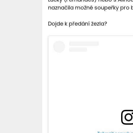
naznačila možné soupeřky pro bit
Dojde k předání žezla?