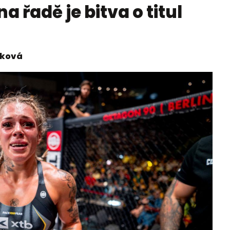
a řadě je bitva o titul
áková