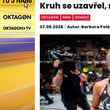
Kruh se uzavřel, n
OKTAGON
MMA
DOMÁCÍ
07.06.2026
Autor: Barbora Pol