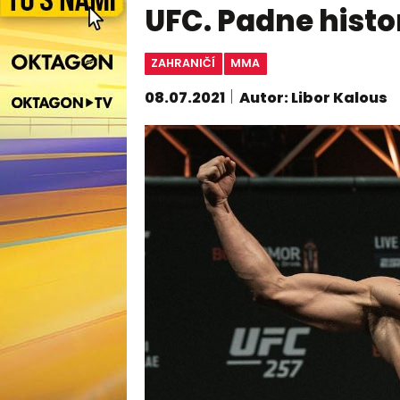
UFC. Padne histo
ZAHRANIČÍ
MMA
08.07.2021
Autor: Libor Kalous