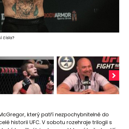
í čísla?
McGregor, který patří nezpochybnitelně do
lé historii UFC. V sobotu rozehraje trilogii s