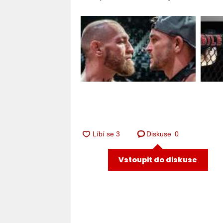
Diskuse
0
Vstoupit do diskuse