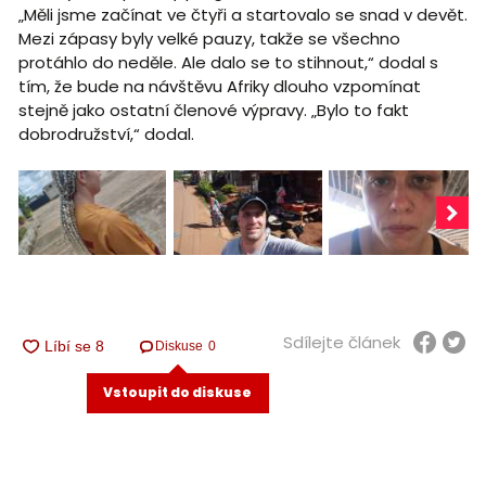
„Měli jsme začínat ve čtyři a startovalo se snad v devět.
Mezi zápasy byly velké pauzy, takže se všechno
protáhlo do neděle. Ale dalo se to stihnout,“ dodal s
tím, že bude na návštěvu Afriky dlouho vzpomínat
stejně jako ostatní členové výpravy. „Bylo to fakt
dobrodružství,“ dodal.
Sdílejte článek
Diskuse
0
Vstoupit do diskuse