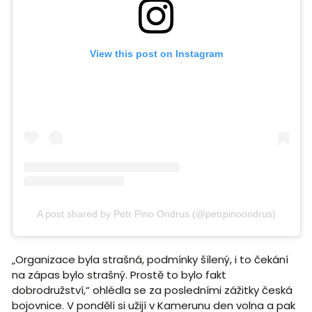
View this post on Instagram
A post shared by Petr Pino Ondrus (@petrpinoondrus)
„Organizace byla strašná, podmínky šílený, i to čekání
na zápas bylo strašný. Prostě to bylo fakt
dobrodružství,“ ohlédla se za posledními zážitky česká
bojovnice. V pondělí si užijí v Kamerunu den volna a pak