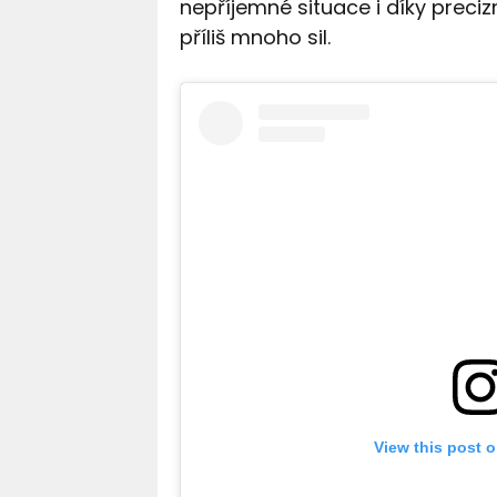
nepříjemné situace i díky preciz
příliš mnoho sil.
View this post 