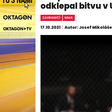
odklepal bitvu v
ZAHRANIČÍ
MMA
17.10.2021
Autor: Josef Mikoláš