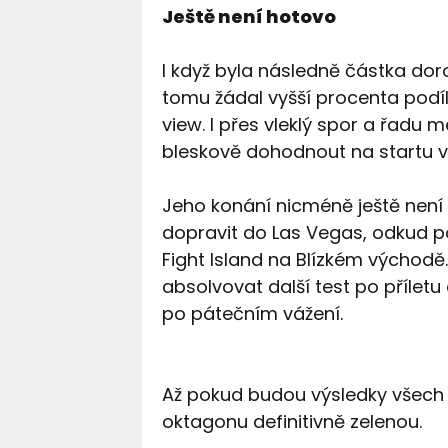
Ještě není hotovo
I když byla následně částka doro
tomu žádal vyšší procenta podíl
view. I přes vleklý spor a řadu 
bleskově dohodnout na startu v
Jeho konání nicméně ještě není 
dopravit do Las Vegas, odkud p
Fight Island na Blízkém východě.
absolvovat další test po příletu
po pátečním vážení.
Až pokud budou výsledky všech 
oktagonu definitivně zelenou.