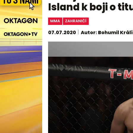
Island k boji o ti
MMA
ZAHRANIČÍ
07.07.2020
Autor: Bohumil Král