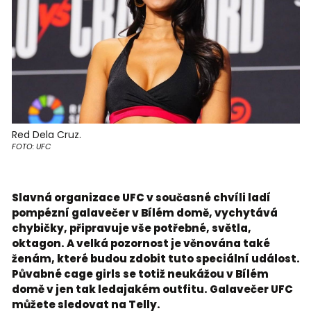
Red Dela Cruz.
FOTO: UFC
Slavná organizace UFC v současné chvíli ladí
pompézní galavečer v Bílém domě, vychytává
chybičky, připravuje vše potřebné, světla,
oktagon. A velká pozornost je věnována také
ženám, které budou zdobit tuto speciální událost.
Půvabné cage girls se totiž neukážou v Bílém
domě v jen tak ledajakém outfitu. Galavečer UFC
můžete sledovat na Telly.