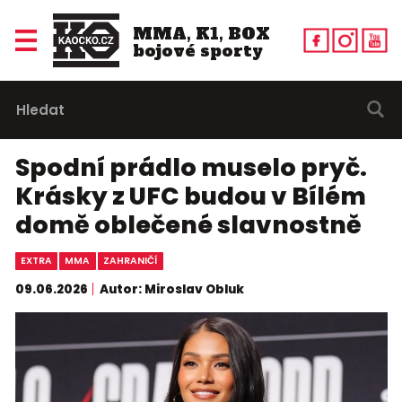
MMA, K1, BOX
bojové sporty
Spodní prádlo muselo pryč.
Krásky z UFC budou v Bílém
domě oblečené slavnostně
EXTRA
MMA
ZAHRANIČÍ
09.06.2026
Autor: Miroslav Obluk