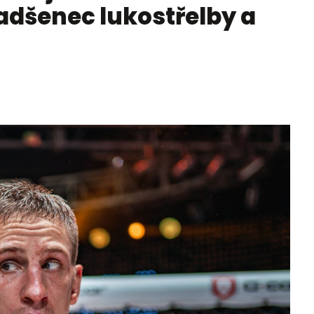
adšenec lukostřelby a