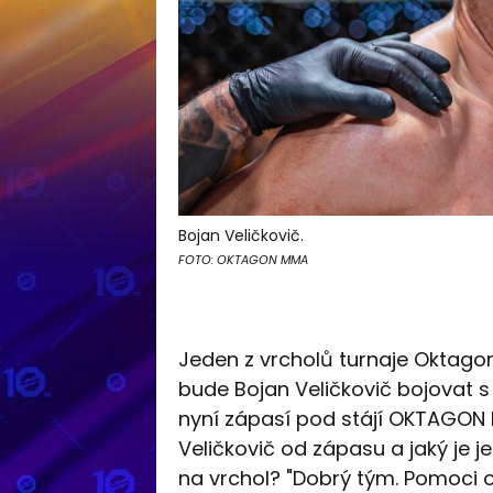
Bojan Veličkovič.
FOTO: OKTAGON MMA
Jeden z vrcholů turnaje Oktagon
bude Bojan Veličkovič bojovat s
nyní zápasí pod stájí OKTAGON 
Veličkovič od zápasu a jaký je 
na vrchol? "Dobrý tým. Pomoci o