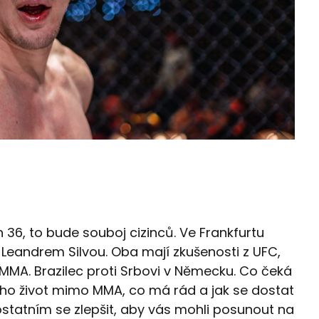
 36, to bude souboj cizinců. Ve Frankfurtu
 Leandrem Silvou. Oba mají zkušenosti z UFC,
MMA. Brazilec proti Srbovi v Německu. Co čeká
jeho život mimo MMA, co má rád a jak se dostat
statním se zlepšit, aby vás mohli posunout na