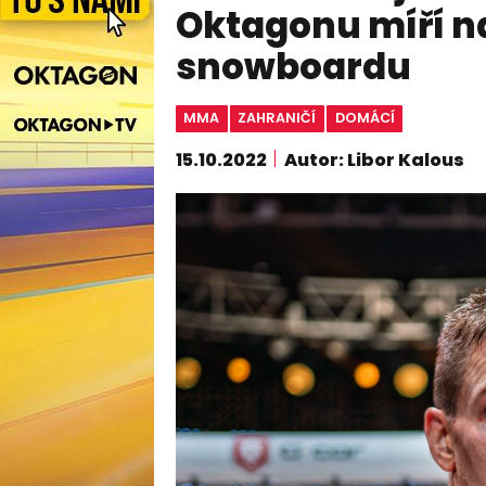
Oktagonu míří n
snowboardu
MMA
ZAHRANIČÍ
DOMÁCÍ
15.10.2022
Autor: Libor Kalous