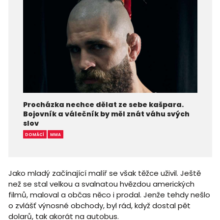
Procházka nechce dělat ze sebe kašpara.
Bojovník a válečník by měl znát váhu svých
slov
DOMÁCÍ
MMA
Jako mladý začínající malíř se však těžce uživil. Ještě
než se stal velkou a svalnatou hvězdou amerických
filmů, maloval a občas něco i prodal. Jenže tehdy nešlo
o zvlášť výnosné obchody, byl rád, když dostal pět
dolarů, tak akorát na autobus.