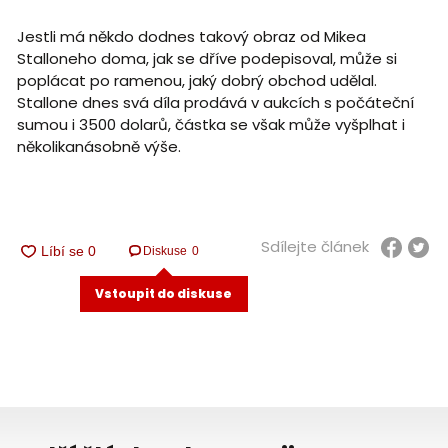
Jestli má někdo dodnes takový obraz od Mikea
Stalloneho doma, jak se dříve podepisoval, může si
poplácat po ramenou, jaký dobrý obchod udělal.
Stallone dnes svá díla prodává v aukcích s počáteční
sumou i 3500 dolarů, částka se však může vyšplhat i
několikanásobně výše.
Sdílejte článek
Diskuse
0
Vstoupit do diskuse