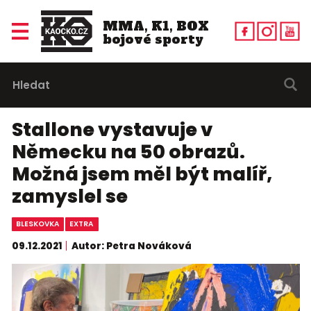
MMA, K1, BOX
bojové sporty
Stallone vystavuje v
Německu na 50 obrazů.
Možná jsem měl být malíř,
zamyslel se
BLESKOVKA
EXTRA
09.12.2021
Autor: Petra Nováková