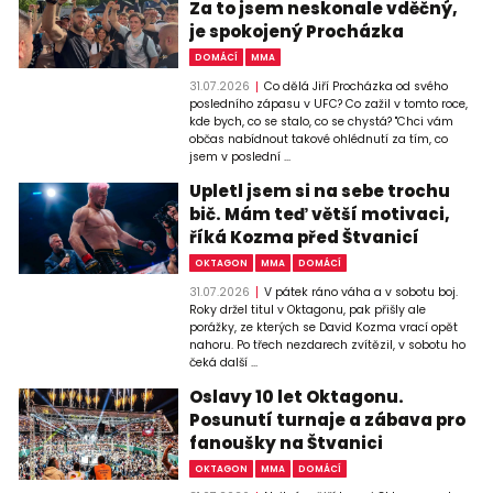
Za to jsem neskonale vděčný,
je spokojený Procházka
DOMÁCÍ
MMA
31.07.2026
Co dělá Jiří Procházka od svého
posledního zápasu v UFC? Co zažil v tomto roce,
kde bych, co se stalo, co se chystá? "Chci vám
občas nabídnout takové ohlédnutí za tím, co
jsem v poslední ...
Upletl jsem si na sebe trochu
bič. Mám teď větší motivaci,
říká Kozma před Štvanicí
OKTAGON
MMA
DOMÁCÍ
31.07.2026
V pátek ráno váha a v sobotu boj.
Roky držel titul v Oktagonu, pak přišly ale
porážky, ze kterých se David Kozma vrací opět
nahoru. Po třech nezdarech zvítězil, v sobotu ho
čeká další ...
Oslavy 10 let Oktagonu.
Posunutí turnaje a zábava pro
fanoušky na Štvanici
OKTAGON
MMA
DOMÁCÍ