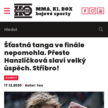
MMA, K1, BOX
bojové sporty
Šťastná tanga ve finále
nepomohla. Přesto
Hanzlíčková slaví velký
úspěch. Stříbro!
DOMÁCÍ
17.12.2020
Autor: tos