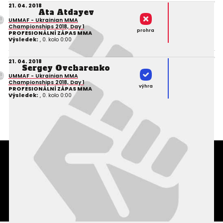
21. 04. 2018
Ata Atdayev
UMMAF - Ukrainian MMA
Championships 2018, Day 1
prohra
PROFESIONÁLNÍ ZÁPAS MMA
Výsledek:
, 0. kolo 0:00
21. 04. 2018
Sergey Ovcharenko
UMMAF - Ukrainian MMA
Championships 2018, Day 1
výhra
PROFESIONÁLNÍ ZÁPAS MMA
Výsledek:
, 0. kolo 0:00
Podmínky užití webového rozhraní
Souhlas s používáním osobních údajů
Statistiky
Kontakty