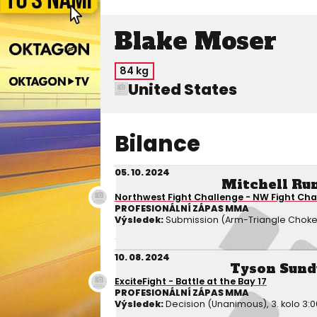
Blake Moser
84 kg
United States
Bilance
05. 10. 2024
Mitchell Ru
Northwest Fight Challenge - NW Fight Cha
PROFESIONÁLNÍ ZÁPAS MMA
Výsledek:
Submission (Arm-Triangle Choke), 
10. 08. 2024
Tyson Sund
ExciteFight - Battle at the Bay 17
PROFESIONÁLNÍ ZÁPAS MMA
Výsledek:
Decision (Unanimous), 3. kolo 3:0