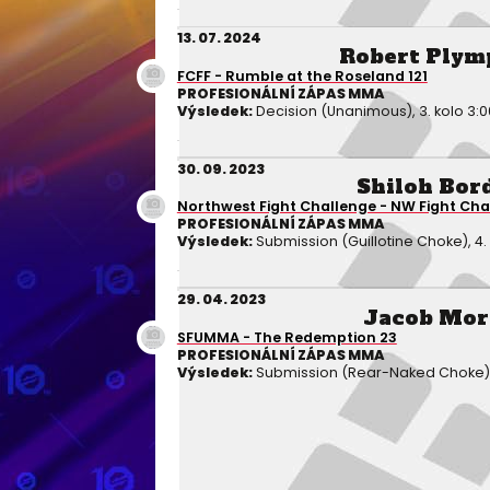
13. 07. 2024
Robert Plym
FCFF - Rumble at the Roseland 121
PROFESIONÁLNÍ ZÁPAS MMA
Výsledek:
Decision (Unanimous), 3. kolo 3:0
30. 09. 2023
Shiloh Bor
Northwest Fight Challenge - NW Fight Cha
PROFESIONÁLNÍ ZÁPAS MMA
Výsledek:
Submission (Guillotine Choke), 4. 
29. 04. 2023
Jacob Mor
SFUMMA - The Redemption 23
PROFESIONÁLNÍ ZÁPAS MMA
Výsledek:
Submission (Rear-Naked Choke), 2