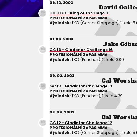
06. 12. 2003
David Galle
KOTC 31 - King of the Cage 31
PROFESIONÁLNÍ ZÁPAS MMA
Výsledek:
TKO (Corner Stoppage), 1. kolo 5:
01. 06. 2003
Jake Gibs
GC 16 - Gladiator Challenge 16
PROFESIONÁLNÍ ZÁPAS MMA
Výsledek:
TKO (Punches), 2. kolo 0:00
09. 02. 2003
Cal Worsh
GC 13 - Gladiator Challenge 13
PROFESIONÁLNÍ ZÁPAS MMA
Výsledek:
TKO (Punches), 1. kolo 4:39
08. 09. 2002
Cal Worsh
GC 12 - Gladiator Challenge 12
PROFESIONÁLNÍ ZÁPAS MMA
Výsledek:
TKO (Corner Stoppage), 1. kolo 5: