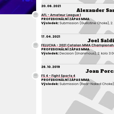
20. 06. 2021
Alexander Sa
AFL - Amateur League 1
PROFESIONÁLNÍ ZÁPAS MMA
Výsledek:
Submission (Guillotine Choke), 2. 
17. 04. 2021
Joel Sald
FELUCHA - 2021 Catalan MMA Championsh
PROFESIONÁLNÍ ZÁPAS MMA
Výsledek:
Decision (Unanimous), 2. kolo 3:0
26. 10. 2019
Joan Porc
FS 4 - Fight Sports 4
PROFESIONÁLNÍ ZÁPAS MMA
Výsledek:
Submission (Rear-Naked Choke), 1