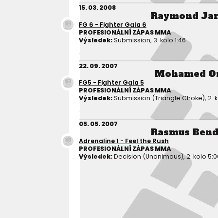
15. 03. 2008
Raymond Ja
FG 6 - Fighter Gala 6
PROFESIONÁLNÍ ZÁPAS MMA
Výsledek:
Submission, 3. kolo 1:46
22. 09. 2007
Mohamed O
FG5 - Fighter Gala 5
PROFESIONÁLNÍ ZÁPAS MMA
Výsledek:
Submission (Triangle Choke), 2. k
05. 05. 2007
Rasmus Bend
Adrenaline 1 - Feel the Rush
PROFESIONÁLNÍ ZÁPAS MMA
Výsledek:
Decision (Unanimous), 2. kolo 5:0