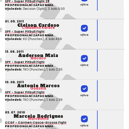
SPF - Super Pitbull Fight 28
výhra
PROFESIONÁLNÍ ZÁPAS MMA
Výsledek:
Decision (Split), 3. kolo 5:00
01. 09. 2011
Cleison Cardoso
Cleissinho Karate
SPF - Super Pitbull Fight
výhra
PROFESIONÁLNÍ ZÁPAS MMA
Výsledek:
KO (Punches), 3. kolo 4:58
13. 06. 2011
Anderson Maia
Macaco
SPF - Super Pitbull Fight
výhra
PROFESIONÁLNÍ ZÁPAS MMA
Výsledek:
TKO (Punches), 1. kolo 2:30
10. 06. 2011
Antonio Marcos
Godzilla
SPF - Super Pitbull Fight
výhra
PROFESIONÁLNÍ ZÁPAS MMA
Výsledek:
TKO (Punches), 1. kolo 2:39
03. 07. 2010
Marcelo Rodrigues
Marcelinho
CCGF - Carmen Casca-Grossa Fight
výhra
PROFESIONÁLNÍ ZÁPAS MMA