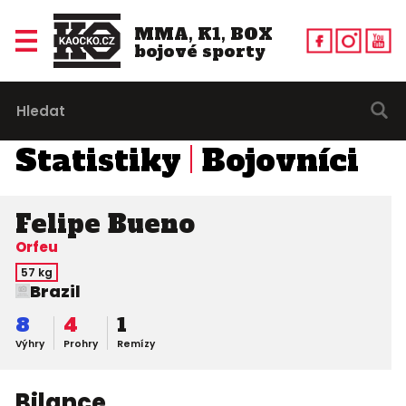
MMA, K1, BOX
bojové sporty
Statistiky
Bojovníci
Felipe Bueno
Orfeu
57 kg
Brazil
8
4
1
Výhry
Prohry
Remízy
Bilance