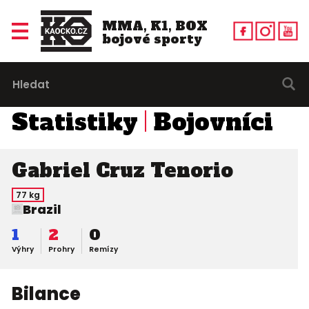
MMA, K1, BOX
bojové sporty
Statistiky
Bojovníci
Gabriel Cruz Tenorio
77 kg
Brazil
1
2
0
Výhry
Prohry
Remízy
Bilance