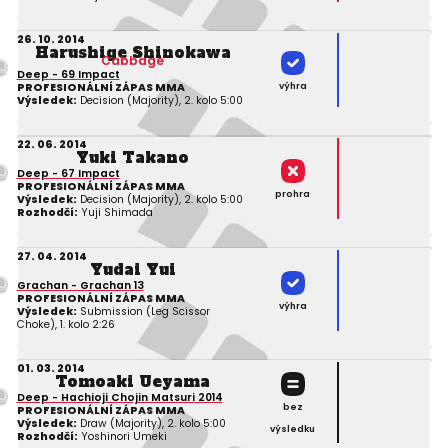
26. 10. 2014
Harushige Shinokawa
Cabbage
Deep - 69 Impact
výhra
PROFESIONÁLNÍ ZÁPAS MMA
Výsledek:
Decision (Majority), 2. kolo 5:00
22. 06. 2014
Yuki Takano
Deep - 67 Impact
PROFESIONÁLNÍ ZÁPAS MMA
prohra
Výsledek:
Decision (Majority), 2. kolo 5:00
Rozhodčí:
Yuji Shimada
27. 04. 2014
Yudai Yui
Grachan - Grachan 13
PROFESIONÁLNÍ ZÁPAS MMA
výhra
Výsledek:
Submission (Leg Scissor
Choke), 1. kolo 2:26
01. 03. 2014
Tomoaki Ueyama
Deep - Hachioji Chojin Matsuri 2014
bez
PROFESIONÁLNÍ ZÁPAS MMA
Výsledek:
Draw (Majority), 2. kolo 5:00
výsledku
Rozhodčí:
Yoshinori Umeki