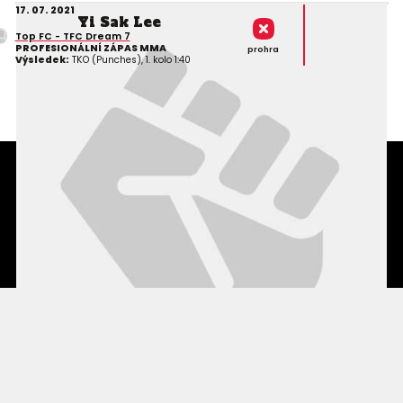
17. 07. 2021
Yi Sak Lee
Top FC - TFC Dream 7
PROFESIONÁLNÍ ZÁPAS MMA
prohra
Výsledek:
TKO (Punches), 1. kolo 1:40
Podmínky užití webového rozhraní
Souhlas s používáním osobních údajů
Statistiky
Kontakty